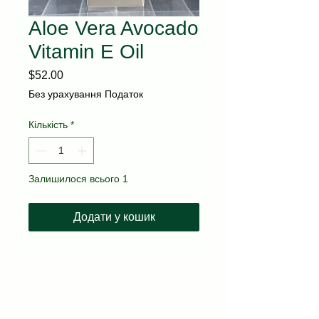
Aloe Vera Avocado
Vitamin E Oil
Ціна
$52.00
Без урахування Податок
Кількість
*
Залишилося всього 1
Додати у кошик
kvitka.nyc@gmail.com