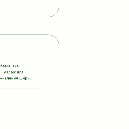
обами, яка
 і масаж для
 живлення шкіри.