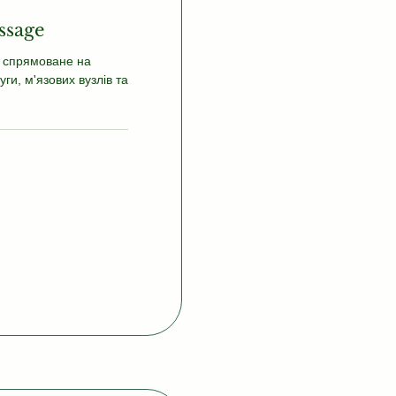
ssage
, спрямоване на
уги, м'язових вузлів та