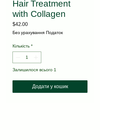
Hair Treatment
with Collagen
Ціна
$42.00
Без урахування Податок
Кількість
*
Залишилося всього 1
Додати у кошик
kvitka.nyc@gmail.com